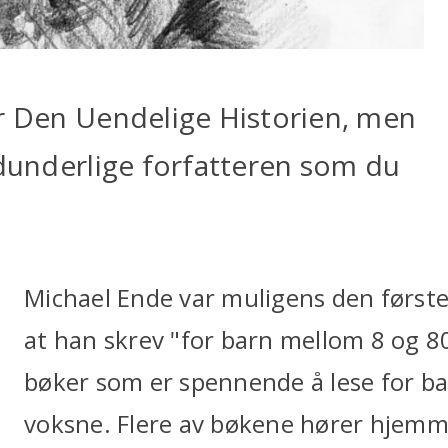
or Den Uendelige Historien, men
idunderlige forfatteren som du
Michael Ende var muligens den først
at han skrev "for barn mellom 8 og 80
bøker som er spennende å lese for ba
voksne. Flere av bøkene hører hjemm