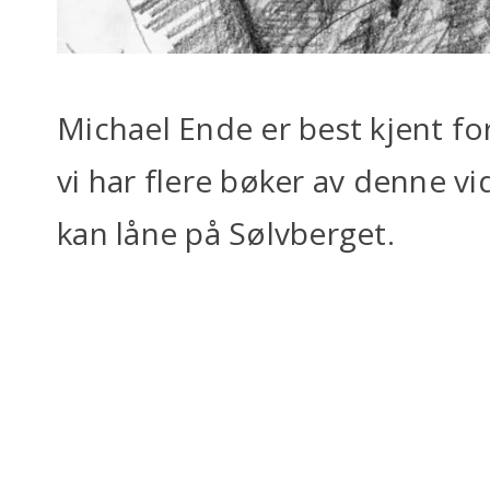
Michael Ende er best kjent f
vi har flere bøker av denne v
kan låne på Sølvberget.