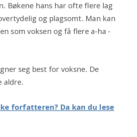
en. Bøkene hans har ofte flere lag
 overtydelig og plagsomt. Man kan
en som voksen og få flere a-ha -
 egner seg best for voksne. De
e aldre.
ke forfatteren? Da kan du lese