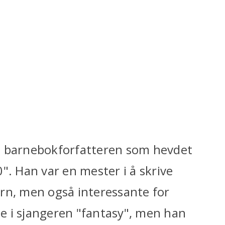
e barnebokforfatteren som hevdet
". Han var en mester i å skrive
rn, men også interessante for
e i sjangeren "fantasy", men han