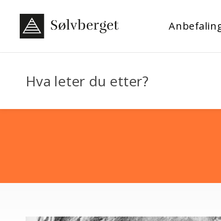
Anbefalin
Hva leter du etter?