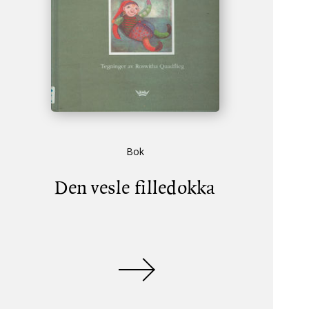
Bok
Den vesle filledokka