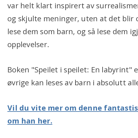
var helt klart inspirert av surrealism
og skjulte meninger, uten at det blir
lese dem som barn, og så lese dem igj
opplevelser.
Boken "Speilet i speilet: En labyrint"
øvrige kan leses av barn i absolutt all
Vil du vite mer om denne fantastis
om han her.