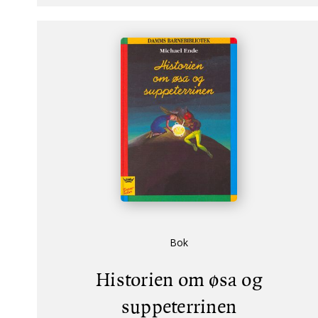
Bok
Historien om øsa og
suppeterrinen