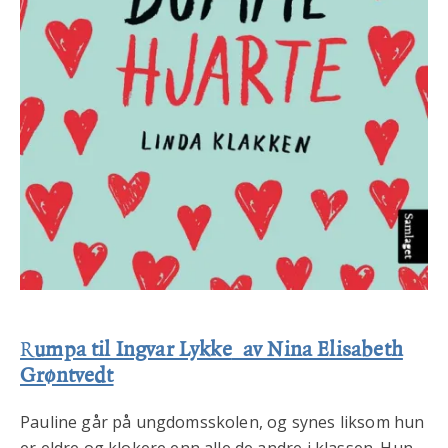
R
umpa til Ingvar Lykke
av Nina Elisabeth
Grøntvedt
Pauline går på ungdomsskolen, og synes liksom hun