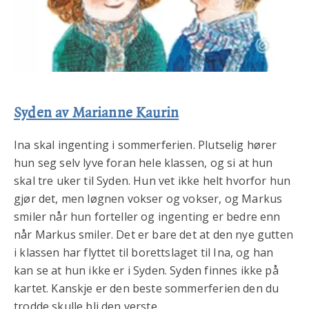
Syden av Marianne Kaurin
Ina skal ingenting i sommerferien. Plutselig hører
hun seg selv lyve foran hele klassen, og si at hun
skal tre uker til Syden. Hun vet ikke helt hvorfor hun
gjør det, men løgnen vokser og vokser, og Markus
smiler når hun forteller og ingenting er bedre enn
når Markus smiler. Det er bare det at den nye gutten
i klassen har flyttet til borettslaget til Ina, og han
kan se at hun ikke er i Syden. Syden finnes ikke på
kartet. Kanskje er den beste sommerferien den du
trodde skulle bli den verste.