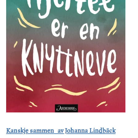
Kanskje sammen
av Johanna Lindbäck