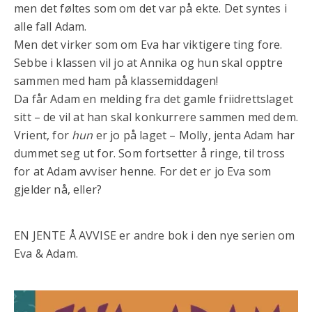
men det føltes som om det var på ekte. Det syntes i
alle fall Adam.
Men det virker som om Eva har viktigere ting fore.
Sebbe i klassen vil jo at Annika og hun skal opptre
sammen med ham på klassemiddagen!
Da får Adam en melding fra det gamle friidrettslaget
sitt – de vil at han skal konkurrere sammen med dem.
Vrient, for
hun
er jo på laget – Molly, jenta Adam har
dummet seg ut for. Som fortsetter å ringe, til tross
for at Adam avviser henne. For det er jo Eva som
gjelder nå, eller?
EN JENTE Å AVVISE er andre bok i den nye serien om
Eva & Adam.