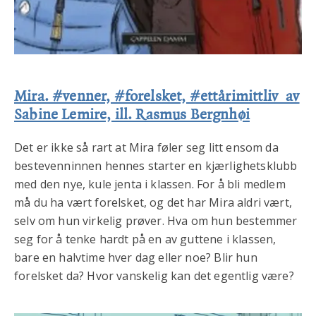
Mira. #venner, #forelsket, #ettårimittliv av
Sabine Lemire, ill. Rasmus Bergnhøi
Det er ikke så rart at Mira føler seg litt ensom da
bestevenninnen hennes starter en kjærlighetsklubb
med den nye, kule jenta i klassen. For å bli medlem
må du ha vært forelsket, og det har Mira aldri vært,
selv om hun virkelig prøver. Hva om hun bestemmer
seg for å tenke hardt på en av guttene i klassen,
bare en halvtime hver dag eller noe? Blir hun
forelsket da? Hvor vanskelig kan det egentlig være?