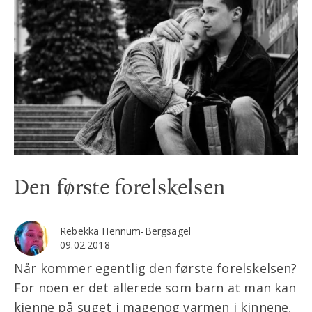
Den første forelskelsen
Rebekka Hennum-Bergsagel
09.02.2018
Når kommer egentlig den første forelskelsen?
For noen er det allerede som barn at man kan
kjenne på suget i magenog varmen i kinnene,