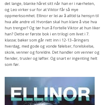
det lange, blanke håret sitt når han er i nærheten,
og Leo virker sur for at Viktor får så mye
oppmerksomhet. Ellinor er lei av å alltid ta hensyn til
hva alle andre vil. Hvordan skal hun klare å vise hva
hun trenger? Og tør hun å fortelle Viktor at hun liker
han? Dette er første bok i en trilogi om livet i 7.
klasse; bøker som går rett inn i 12-13–åringers
hverdag, med gode og vonde følelser, forelskelse,
skole, venner og foreldre. Det handler om venner og
fiender, trusler og løfter. Og snart er ingenting helt
som før.