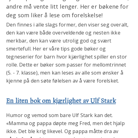
andre må vente litt lenger. Her er bøkene for
deg som liker å lese om forelskelse!
Den finnes i alle slags former, den viser seg overalt,
den kan være både overveldende og nesten ikke
merkbar, den kan være utrolig god og svært
smertefull. Her er våre tips gode bøker og
tegneserier for barn hvor kjærlighet spiller en stor
rolle. Dette er bøker som passer for mellomtrinnet
(5. - 7. klasse), men kan leses av alle som ønsker å
kjenne på den søte følelsen av å være forelsket.
En liten bok om kjærlighet av Ulf Stark
Humor og vemod som bare Ulf Stark kan det.
«Mamma og pappa døpte meg Fred, men det hjalp
ikke. Det ble krig likevel. Og pappa måtte dra av