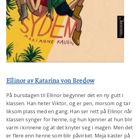
Ellinor av Katarina von Bredow
På bursdagen til Ellinor begynner det en ny gutt i
klassen. Han heter Viktor, og er pen, morsom og tar
liksom plass med en gang. Han ser rett på Ellinor når
klassen synger for henne, og hun kjenner at hun blir
varm i kinnene og at det knyter seg i magen. Men det
er flere enn henne som blir påvirket. Meja kaster på