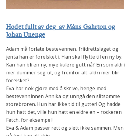
Hodet fullt av deg
av Måns Gahrton og
Johan Unenge
Adam må forlate bestevennen, friidrettslaget og
jenta han er forelsket i. Han skal flytte til en ny by.
Kan han bli en ny, mye kulere gutt nå? En som aldri
mer dummer seg ut, og fremfor alt: aldri mer blir
forelsket?
Eva har nok gjøre med å skrive, henge med
bestevenninnen Annika og unngå den slitsomme
storebroren. Hun har ikke tid til gutter! Og hadde
hun hatt det, ville hun hatt en eldre en – rockeren
Fetch, for eksempel!
Eva & Adam passer rett og slett ikke sammen. Men
på fest kan alt skje ...