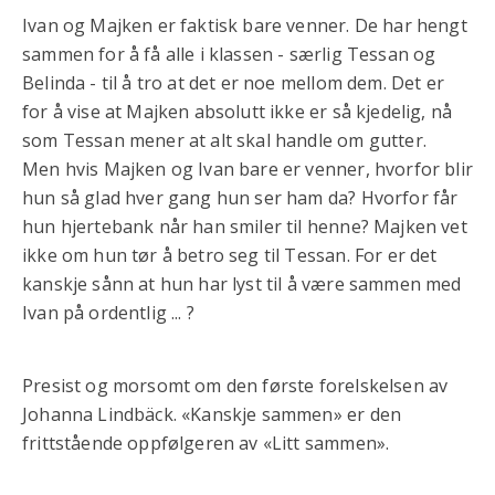
Ivan og Majken er faktisk bare venner. De har hengt
sammen for å få alle i klassen - særlig Tessan og
Belinda - til å tro at det er noe mellom dem. Det er
for å vise at Majken absolutt ikke er så kjedelig, nå
som Tessan mener at alt skal handle om gutter.
Men hvis Majken og Ivan bare er venner, hvorfor blir
hun så glad hver gang hun ser ham da? Hvorfor får
hun hjertebank når han smiler til henne? Majken vet
ikke om hun tør å betro seg til Tessan. For er det
kanskje sånn at hun har lyst til å være sammen med
Ivan på ordentlig ... ?
Presist og morsomt om den første forelskelsen av
Johanna Lindbäck. «Kanskje sammen» er den
frittstående oppfølgeren av «Litt sammen».