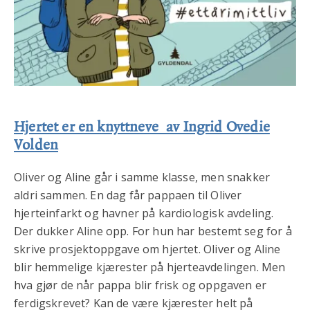
Hjertet er en knyttneve
av Ingrid Ovedie
Volden
Oliver og Aline går i samme klasse, men snakker
aldri sammen. En dag får pappaen til Oliver
hjerteinfarkt og havner på kardiologisk avdeling.
Der dukker Aline opp. For hun har bestemt seg for å
skrive prosjektoppgave om hjertet. Oliver og Aline
blir hemmelige kjærester på hjerteavdelingen. Men
hva gjør de når pappa blir frisk og oppgaven er
ferdigskrevet? Kan de være kjærester helt på