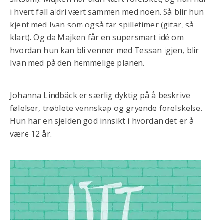
i hvert fall aldri vært sammen med noen. Så blir hun
kjent med Ivan som også tar spilletimer (gitar, så
klart). Og da Majken får en supersmart idé om
hvordan hun kan bli venner med Tessan igjen, blir
Ivan med på den hemmelige planen.
Johanna Lindbäck er særlig dyktig på å beskrive
følelser, trøblete vennskap og gryende forelskelse.
Hun har en sjelden god innsikt i hvordan det er å
være 12 år.