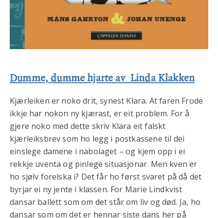
Dumme, dumme hjarte
av Linda Klakken
Kjærleiken er noko drit, synest Klara. At faren Frode
ikkje har nokon ny kjærast, er eit problem. For å
gjere noko med dette skriv Klara eit falskt
kjærleiksbrev som ho legg i postkassene til dei
einslege damene i nabolaget – og kjem opp i ei
rekkje uventa og pinlege situasjonar. Men kven er
ho sjølv forelska i? Det får ho først svaret på då det
byrjar ei ny jente i klassen. For Marie Lindkvist
dansar ballett som om det står om liv og død. Ja, ho
dansar som om det er hennar siste dans her på