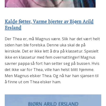
Kalde føtter, Varme hjerter av Bjørn Arild
Ersland
Der Thea er, må Magnus være. Slik har det vært helt
siden han ble forelska. Denne uka skal de på
leirskole. Det er ikke lett å dra på klassetur. Spesielt
ikke en klassetur med fem overnattinger! Magnus
savner pappa så fort han setter seg på bussen. Hvis
det ikke var for Thea, ville han helst blitt hjemme.
Men Magnus elsker Thea. Og nå har han sjansen til
å finne ut om Thea elsker ham.