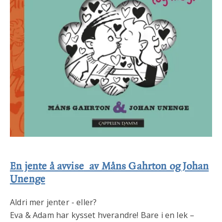
En jente å avvise
av Måns Gahrton og Johan
Unenge
Aldri mer jenter - eller?
Eva & Adam har kysset hverandre! Bare i en lek –