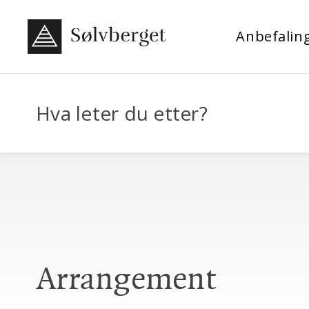
Anbefalin
Hva leter du etter?
Arrangement