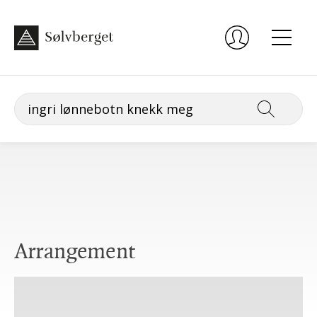
Arrangement
Onsdag 16. september, kl. 09:45, -1. etasje, Kjelleren
Torsdag 8. oktober, kl. 12:00, Kinosal 1