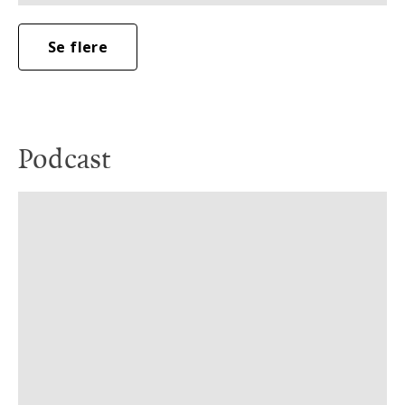
Se flere
Podcast