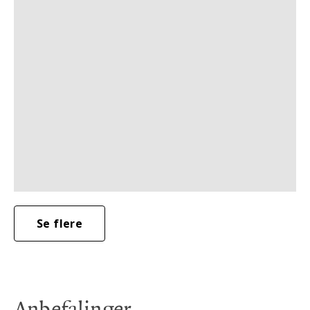
Se flere