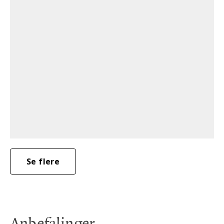
Se flere