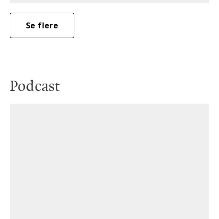
Se flere
Podcast