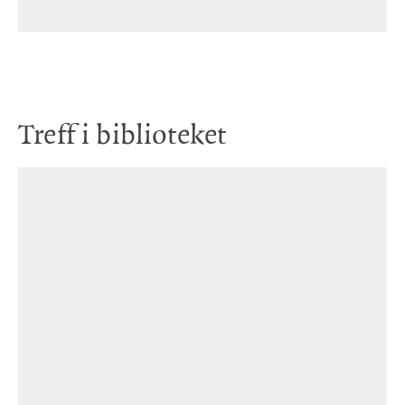
Treff i biblioteket
Bok
Det store huset