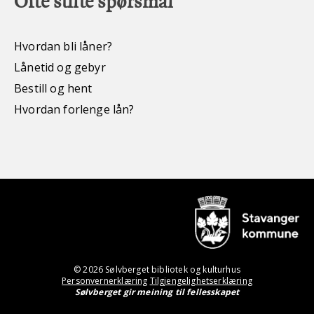
Ofte stilte spørsmål
Hvordan bli låner?
Lånetid og gebyr
Bestill og hent
Hvordan forlenge lån?
© 2026 Sølvberget bibliotek og kulturhus
Personvernerklæring
Tilgjengelighetserklæring
Sølvberget gir meining til fellesskapet