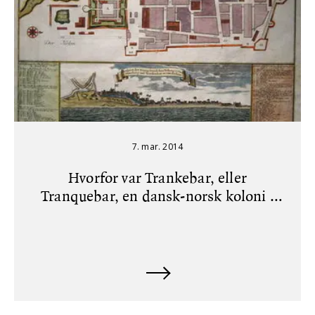
7. mar. 2014
Hvorfor var Trankebar, eller
Tranquebar, en dansk-norsk koloni i
India?