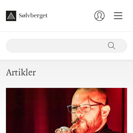
Artikler