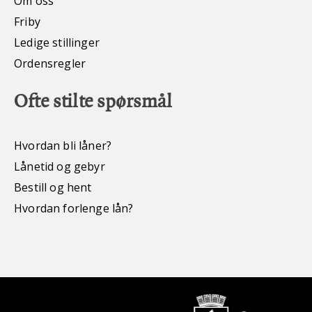
Om oss
Friby
Ledige stillinger
Ordensregler
Ofte stilte spørsmål
Hvordan bli låner?
Lånetid og gebyr
Bestill og hent
Hvordan forlenge lån?