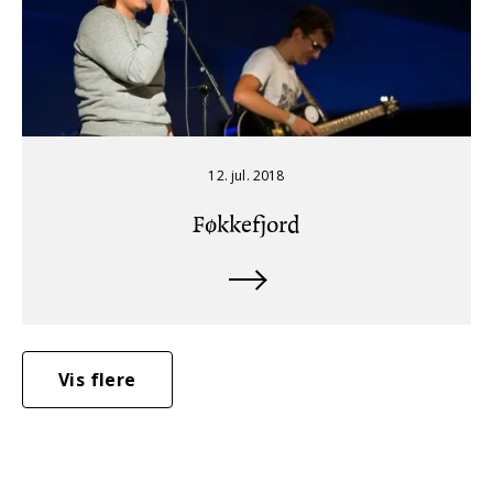
12. jul. 2018
Føkkefjord
Vis flere