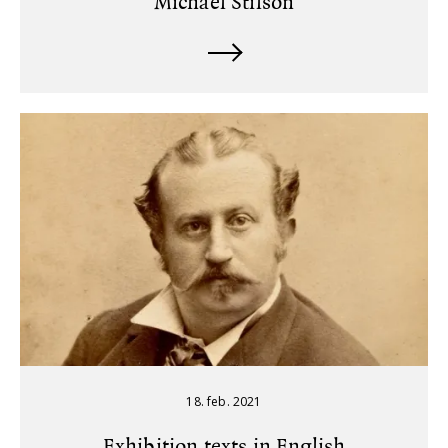
Michael Stilson
18. feb. 2021
Exhibition texts in English